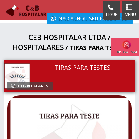
LIGUE
MENU
NAO ACHOU SEU PRODUTOS?
CEB HOSPITALAR LTDA
/
HOSPITALARES
/ TIRAS PARA TESTES
INSTAGRAM
TIRAS PARA TESTES
HOSPITALARES