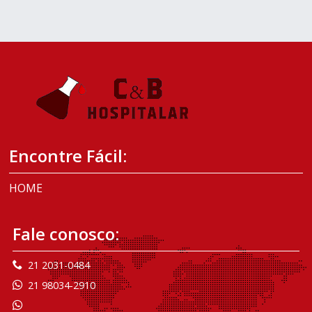
Encontre Fácil:
HOME
Fale conosco:
21 2031-0484
21 98034-2910