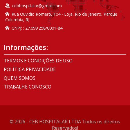
cebhospitalar@gmail.com
Rua Ouvidio Romero, 104 - Loja, Rio de Janeiro, Parque
Columbia, RJ
CNPJ: : 27.699.258/0001-84
Informações:
TERMOS E CONDIÇÕES DE USO
POLÍTICA PRIVACIDADE
QUEM SOMOS
TRABALHE CONOSCO
© 2026 - CEB HOSPITALAR LTDA Todos os direitos
Reservados!