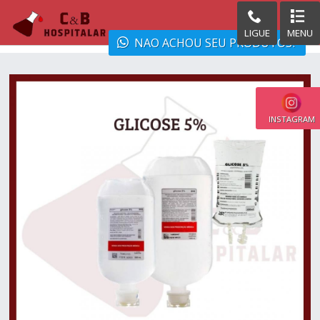
LIGUE
MENU
NAO ACHOU SEU PRODUTOS?
INSTAGRAM