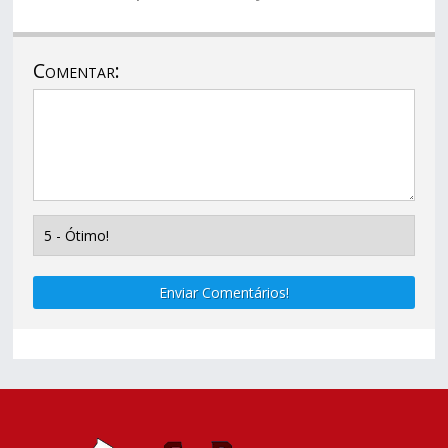
Comentar:
Enviar Comentários!